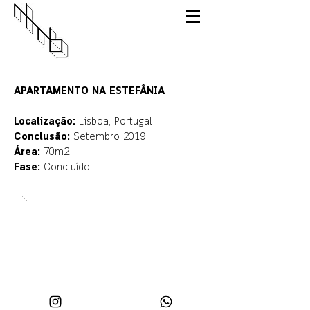
APARTAMENTO NA ESTEFÂNIA
Localização:
Lisboa, Portugal
Conclusão:
Setembro 2019
Área:
70m2
Fase:
Concluído